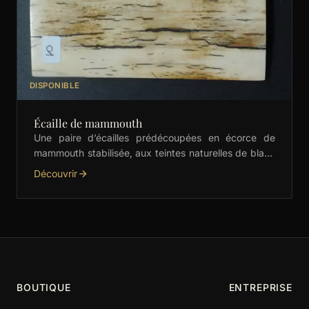
DISPONIBLE
Écaille de mammouth
Une paire d’écailles prédécoupées en écorce de
mammouth stabilisée, aux teintes naturelles de blanc
et crème. Idéales pour les manches de couteaux,
Découvrir
bijoux et …
BOUTIQUE
ENTREPRISE