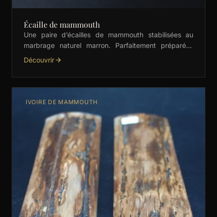
Écaille de mammouth
Une paire d’écailles de mammouth stabilisées au
marbrage naturel marron. Parfaitement préparées
pour la coutellerie, la bijouterie et les créations
Découvrir
artisanales haut de gamme. …
IVOIRE DE MAMMOUTH