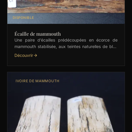
DISPONIBLE
Écaille de mammouth
Une paire d’écailles prédécoupées en écorce de
mammouth stabilisée, aux teintes naturelles de bleu
et beige. Idéales pour les manches de couteaux,
Découvrir
bijoux et …
IVOIRE DE MAMMOUTH