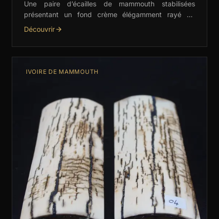
Une paire d’écailles de mammouth stabilisées
présentant un fond crème élégamment rayé de
marron. Idéales pour la coutellerie fine et les
Découvrir
créations artisanales de …
IVOIRE DE MAMMOUTH