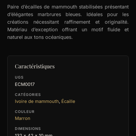
Paire d’écailles de mammouth stabilisées présentant
d’élégantes marbrures bleues. Idéales pour les
créations nécessitant raffinement et originalité.
Matériau d’exception offrant un motif fluide et
naturel aux tons océaniques.
Caractéristiques
UGS
ECM0017
CATÉGORIES
Ivoire de mammouth
,
Écaille
COULEUR
Marron
DIMENSIONS
132 x 42 x 10 mm