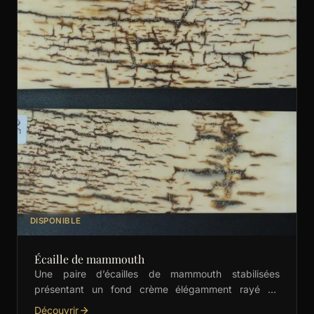
DISPONIBLE
Écaille de mammouth
Une paire d’écailles de mammouth stabilisées
présentant un fond crème élégamment rayé de
marron. Idéales pour la coutellerie fine et les
Découvrir