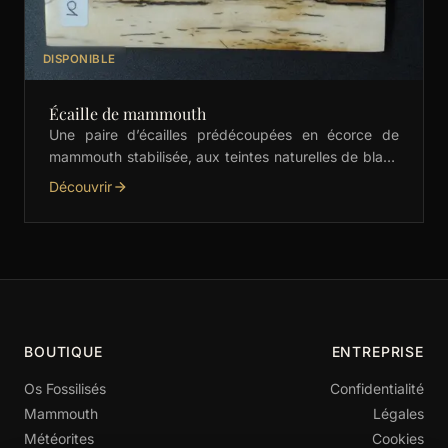
DISPONIBLE
Écaille de mammouth
Une paire d’écailles prédécoupées en écorce de
mammouth stabilisée, aux teintes naturelles de blanc
et crème. Idéales pour les manches de couteaux,
Découvrir
bijoux et …
BOUTIQUE
ENTREPRISE
Os Fossilisés
Confidentialité
Mammouth
Légales
Météorites
Cookies