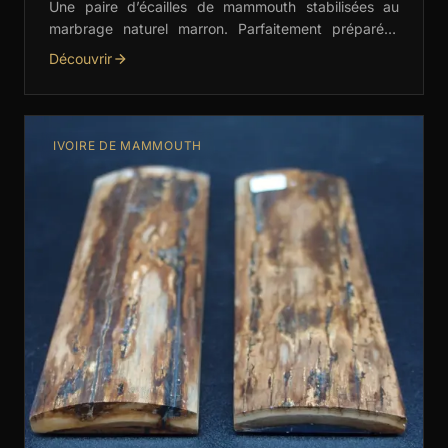
Une paire d’écailles de mammouth stabilisées au
marbrage naturel marron. Parfaitement préparées
pour la coutellerie, la bijouterie et les créations
Découvrir
artisanales haut de gamme. …
IVOIRE DE MAMMOUTH