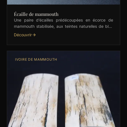
Écaille de mammouth
Une paire d’écailles prédécoupées en écorce de
mammouth stabilisée, aux teintes naturelles de bleu
et beige. Idéales pour les manches de couteaux,
Découvrir
bijoux et …
IVOIRE DE MAMMOUTH