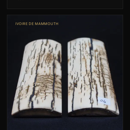
créations artisanales de …
IVOIRE DE MAMMOUTH