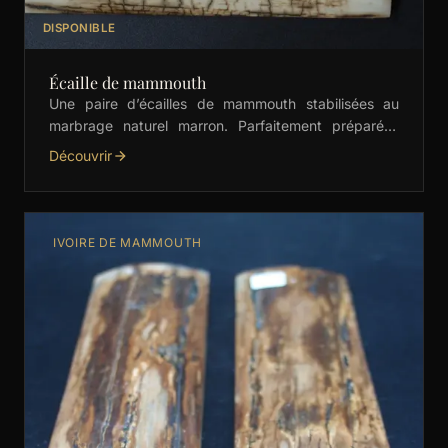
DISPONIBLE
Écaille de mammouth
Une paire d’écailles de mammouth stabilisées au
marbrage naturel marron. Parfaitement préparées
pour la coutellerie, la bijouterie et les créations
Découvrir
artisanales haut de gamme. …
IVOIRE DE MAMMOUTH