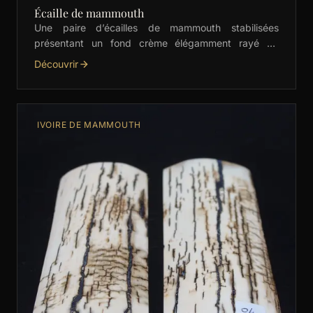
Écaille de mammouth
Une paire d’écailles de mammouth stabilisées
présentant un fond crème élégamment rayé de
marron. Idéales pour la coutellerie fine et les
Découvrir
créations artisanales de …
IVOIRE DE MAMMOUTH