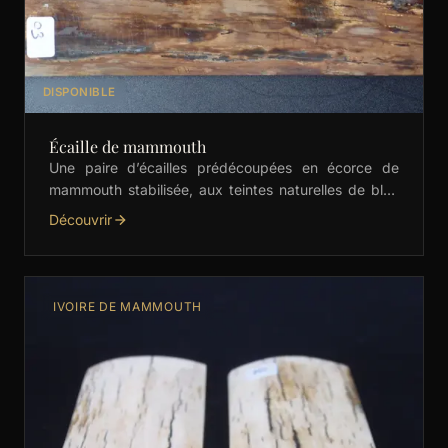
DISPONIBLE
Écaille de mammouth
Une paire d’écailles prédécoupées en écorce de
mammouth stabilisée, aux teintes naturelles de bleu
et beige. Idéales pour les manches de couteaux,
Découvrir
bijoux et …
IVOIRE DE MAMMOUTH