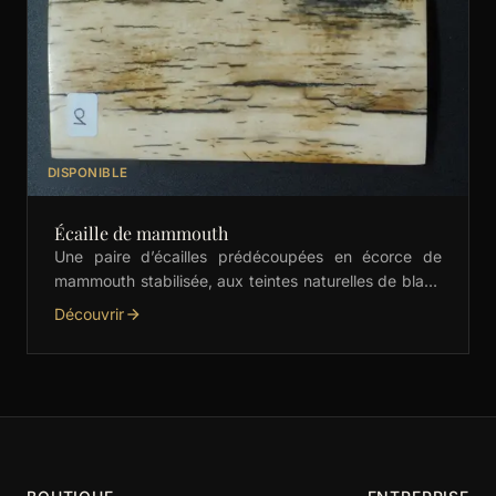
DISPONIBLE
Écaille de mammouth
Une paire d’écailles prédécoupées en écorce de
mammouth stabilisée, aux teintes naturelles de blanc
et crème. Idéales pour les manches de couteaux,
Découvrir
bijoux et …