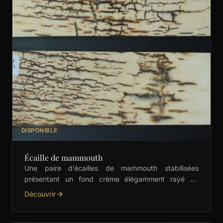
DISPONIBLE
Écaille de mammouth
Une paire d’écailles de mammouth stabilisées
présentant un fond crème élégamment rayé de
marron. Idéales pour la coutellerie fine et les
Découvrir
créations artisanales de …