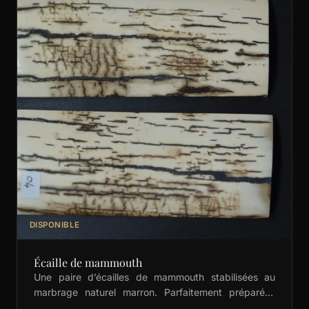
DISPONIBLE
Écaille de mammouth
Une paire d’écailles de mammouth stabilisées au
marbrage naturel marron. Parfaitement préparées
pour la coutellerie, la bijouterie et les créations