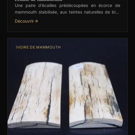
Une paire d’écailles prédécoupées en écorce de
mammouth stabilisée, aux teintes naturelles de bleu
et beige. Idéales pour les manches de couteaux,
Découvrir
bijoux et …
IVOIRE DE MAMMOUTH