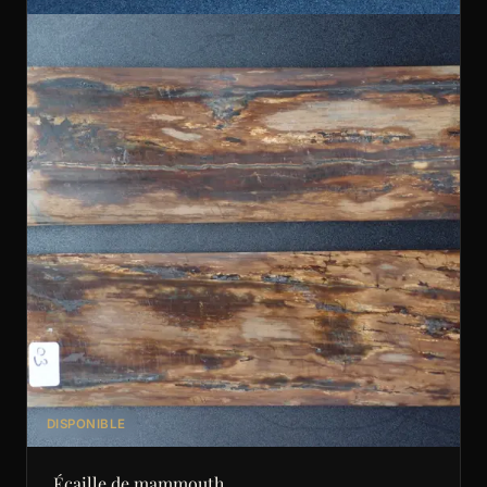
DISPONIBLE
Écaille de mammouth