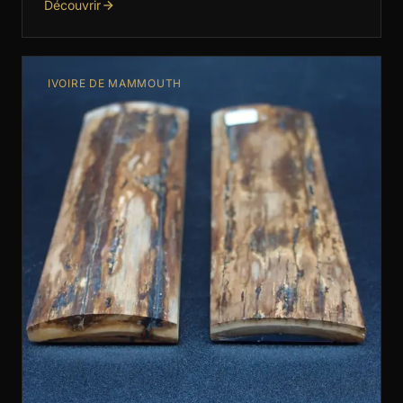
Découvrir
artisanales haut de gamme. …
IVOIRE DE MAMMOUTH