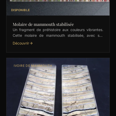
DISPONIBLE
Molaire de mammouth stabilisée
Un fragment de préhistoire aux couleurs vibrantes.
Cette molaire de mammouth stabilisée, avec ses
nuances de vert, rouge et orange, est idéale pour les
Découvrir
…
IVOIRE DE MAMMOUTH