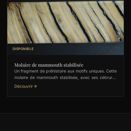
DISPONIBLE
Molaire de mammouth stabilisée
Un fragment de préhistoire aux motifs uniques. Cette
molaire de mammouth stabilisée, avec ses zébrures
crème et noires, est idéale pour les manches de …
Découvrir