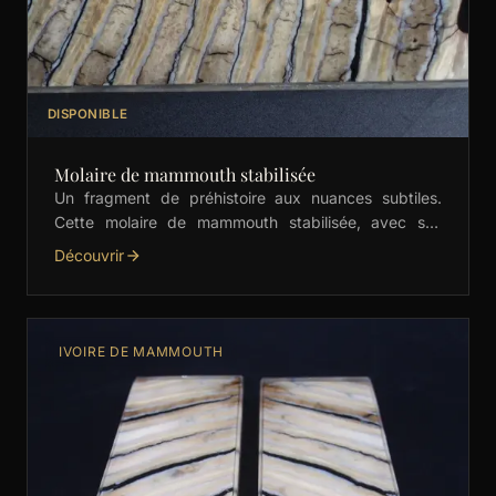
DISPONIBLE
Molaire de mammouth stabilisée
Un fragment de préhistoire aux nuances subtiles.
Cette molaire de mammouth stabilisée, avec ses
motifs crème élégants, est idéale pour les manches
Découvrir
de couteaux, …
IVOIRE DE MAMMOUTH