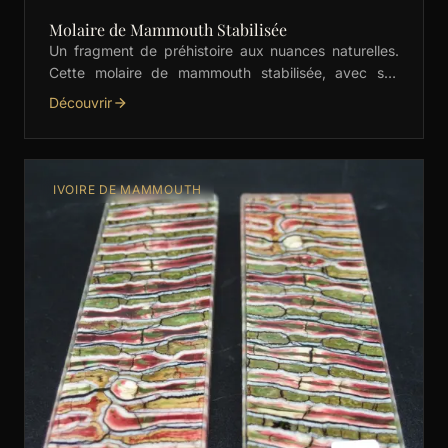
Molaire de Mammouth Stabilisée
Un fragment de préhistoire aux nuances naturelles.
Cette molaire de mammouth stabilisée, avec ses
dégradés subtils de vert, est idéale pour les manches
Découvrir
de …
IVOIRE DE MAMMOUTH