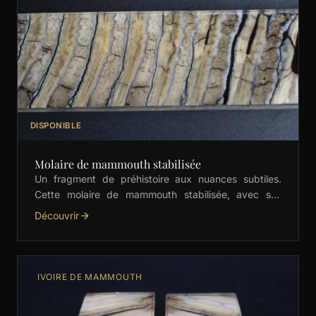
DISPONIBLE
Molaire de mammouth stabilisée
Un fragment de préhistoire aux nuances subtiles.
Cette molaire de mammouth stabilisée, avec ses
motifs crème élégants, est idéale pour les manches
Découvrir
de couteaux, …
IVOIRE DE MAMMOUTH