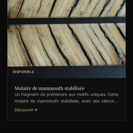
DISPONIBLE
Molaire de mammouth stabilisée
Un fragment de préhistoire aux motifs uniques. Cette
molaire de mammouth stabilisée, avec ses zébrures
crème et noires, est idéale pour les manches de …
Découvrir