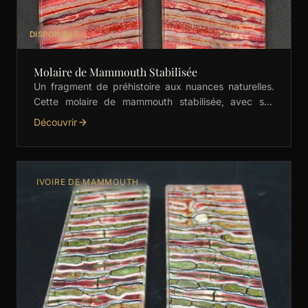
DISPONIBLE
Molaire de Mammouth Stabilisée
Un fragment de préhistoire aux nuances naturelles.
Cette molaire de mammouth stabilisée, avec ses
dégradés subtils de vert, est idéale pour les manches
Découvrir
de …
IVOIRE DE MAMMOUTH