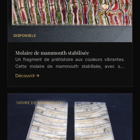
DISPONIBLE
Molaire de mammouth stabilisée
Un fragment de préhistoire aux couleurs vibrantes.
Cette molaire de mammouth stabilisée, avec ses
nuances de vert, rouge et orange, est idéale pour les
Découvrir
…
IVOIRE DE MAMMOUTH