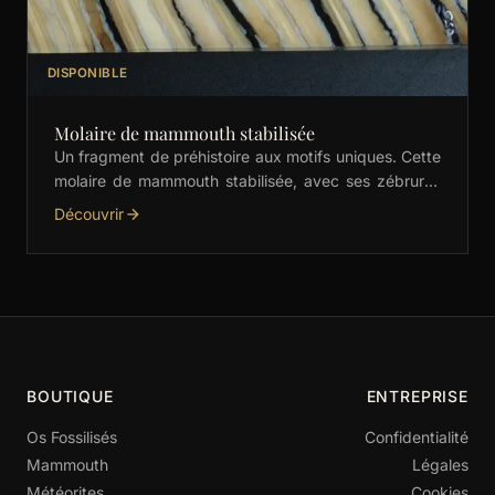
DISPONIBLE
Molaire de mammouth stabilisée
Un fragment de préhistoire aux motifs uniques. Cette
molaire de mammouth stabilisée, avec ses zébrures
crème et noires, est idéale pour les manches de …
Découvrir
BOUTIQUE
ENTREPRISE
Os Fossilisés
Confidentialité
Mammouth
Légales
Météorites
Cookies