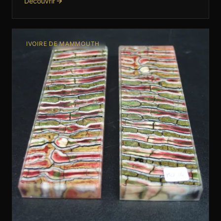
Découvrir
de …
IVOIRE DE MAMMOUTH