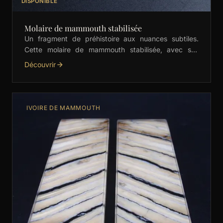
DISPONIBLE
Molaire de mammouth stabilisée
Un fragment de préhistoire aux nuances subtiles.
Cette molaire de mammouth stabilisée, avec ses
motifs crème élégants, est idéale pour les manches
Découvrir
de couteaux, …
IVOIRE DE MAMMOUTH