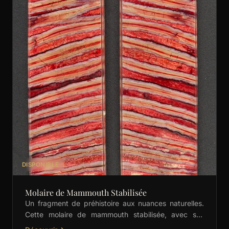
DISPONIBLE
Molaire de Mammouth Stabilisée
Un fragment de préhistoire aux nuances naturelles.
Cette molaire de mammouth stabilisée, avec ses
dégradés subtils de vert, est idéale pour les manches