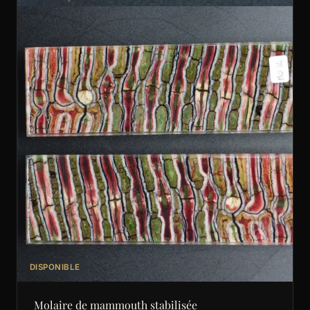
DISPONIBLE
Molaire de mammouth stabilisée