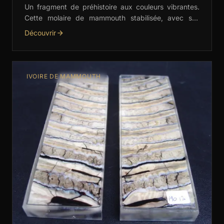
Un fragment de préhistoire aux couleurs vibrantes.
Cette molaire de mammouth stabilisée, avec ses
nuances de vert, rouge et orange, est idéale pour les
Découvrir
…
IVOIRE DE MAMMOUTH