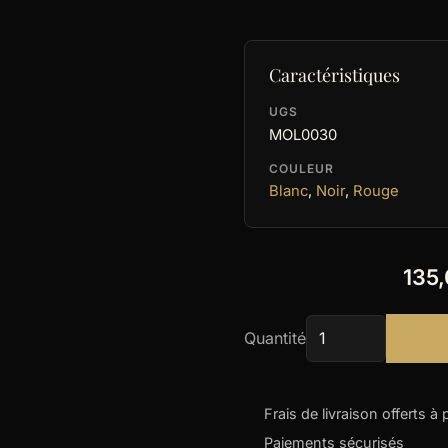
Caractéristiques
UGS
MOL0030
COULEUR
Blanc
,
Noir
,
Rouge
135
Quantité
Frais de livraison offerts à 
Paiements sécurisés