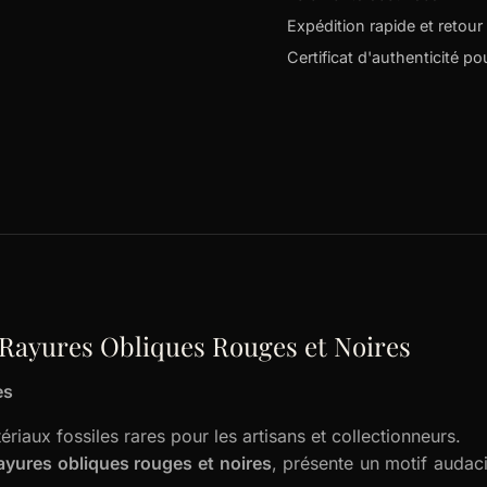
Expédition rapide et retour 
Certificat d'authenticité p
Rayures Obliques Rouges et Noires
es
riaux fossiles rares pour les artisans et collectionneurs.
ayures obliques rouges et noires
, présente un motif audaci