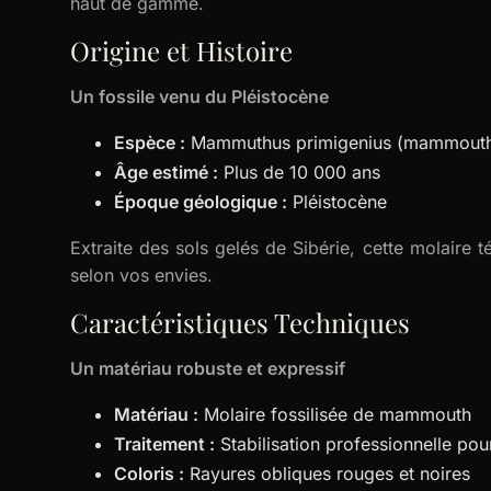
haut de gamme.
Origine et Histoire
Un fossile venu du Pléistocène
Espèce :
Mammuthus primigenius (mammouth 
Âge estimé :
Plus de 10 000 ans
Époque géologique :
Pléistocène
Extraite des sols gelés de Sibérie, cette molaire 
selon vos envies.
Caractéristiques Techniques
Un matériau robuste et expressif
Matériau :
Molaire fossilisée de mammouth
Traitement :
Stabilisation professionnelle pou
Coloris :
Rayures obliques rouges et noires