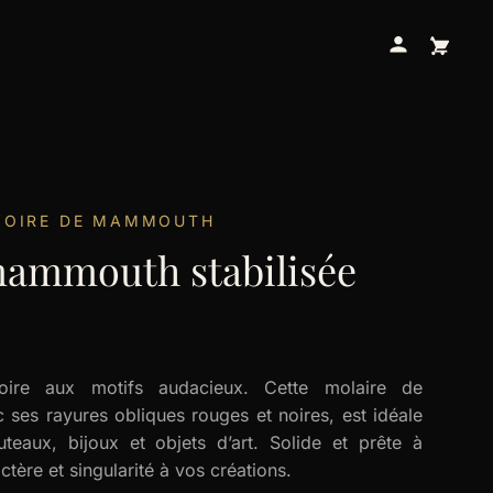
VOIRE DE MAMMOUTH
mammouth stabilisée
oire aux motifs audacieux. Cette molaire de
ses rayures obliques rouges et noires, est idéale
eaux, bijoux et objets d’art. Solide et prête à
ctère et singularité à vos créations.