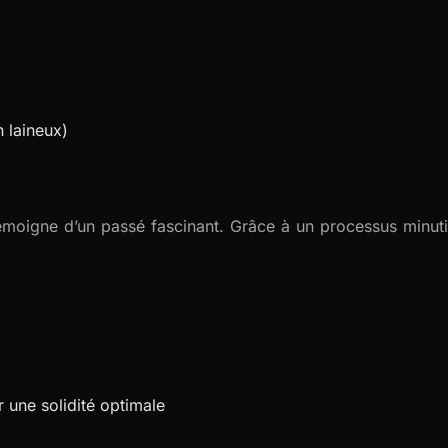
laineux)
témoigne d’un passé fascinant. Grâce à un processus minutie
r une solidité optimale