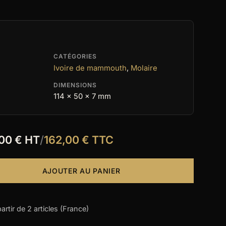
CATÉGORIES
Ivoire de mammouth
,
Molaire
DIMENSIONS
114 x 50 x 7 mm
,00 € HT
/
162,00 € TTC
AJOUTER AU PANIER
partir de 2 articles (France)