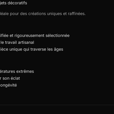
ets décoratifs
déale pour des créations uniques et raffinées.
ifiée et rigoureusement sélectionnée
le travail artisanal
èce unique qui traverse les âges
pératures extrêmes
 son éclat
longévité