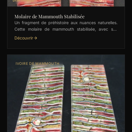
DISPONIBLE
Molaire de Mammouth Stabilisée
Un fragment de préhistoire aux nuances naturelles.
Cette molaire de mammouth stabilisée, avec ses
dégradés subtils de vert, est idéale pour les manches
Découvrir
de …
IVOIRE DE MAMMOUTH