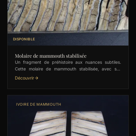
DISPONIBLE
Molaire de mammouth stabilisée
Un fragment de préhistoire aux nuances subtiles.
Cette molaire de mammouth stabilisée, avec ses
motifs crème élégants, est idéale pour les manches
Découvrir
de couteaux, …
IVOIRE DE MAMMOUTH