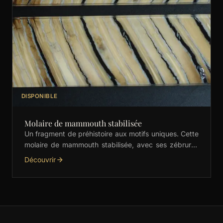
DISPONIBLE
Molaire de mammouth stabilisée
Un fragment de préhistoire aux motifs uniques. Cette
molaire de mammouth stabilisée, avec ses zébrures
crème et noires, est idéale pour les manches de …
Découvrir