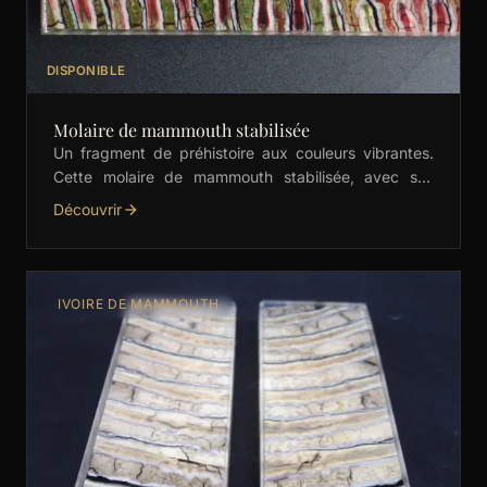
DISPONIBLE
Molaire de mammouth stabilisée
Un fragment de préhistoire aux couleurs vibrantes.
Cette molaire de mammouth stabilisée, avec ses
nuances de vert, rouge et orange, est idéale pour les
Découvrir
…
IVOIRE DE MAMMOUTH