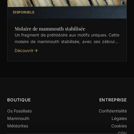
DISPONIBLE
Molaire de mammouth stabilisée
Un fragment de préhistoire aux motifs uniques. Cette
molaire de mammouth stabilisée, avec ses zébrures
crème et noires, est idéale pour les manches de …
Découvrir
BOUTIQUE
ENTREPRISE
Os Fossilisés
Confidentialité
Mammouth
Légales
Météorites
Cookies
CGV