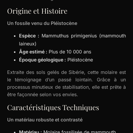
Origine et Histoire
Un fossile venu du Pléistocène
Espèce :
Mammuthus primigenius (mammouth
laineux)
Âge estimé :
Plus de 10 000 ans
Époque géologique :
Pléistocène
Extraite des sols gelés de Sibérie, cette molaire est
le témoignage d’un passé lointain. Grâce à un
processus minutieux de stabilisation, elle est prête à
être façonnée selon vos envies.
Caractéristiques Techniques
Un matériau robuste et contrasté
Matériau :
Molaire fossilisée de mammouth