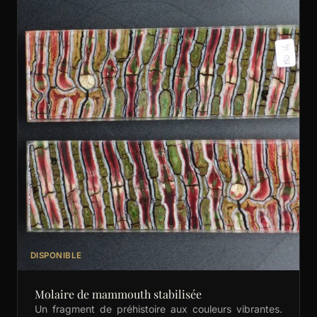
DISPONIBLE
Molaire de mammouth stabilisée
Un fragment de préhistoire aux couleurs vibrantes.