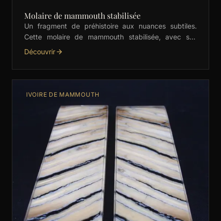
Molaire de mammouth stabilisée
Un fragment de préhistoire aux nuances subtiles.
Cette molaire de mammouth stabilisée, avec ses
motifs crème élégants, est idéale pour les manches
Découvrir
de couteaux, …
IVOIRE DE MAMMOUTH