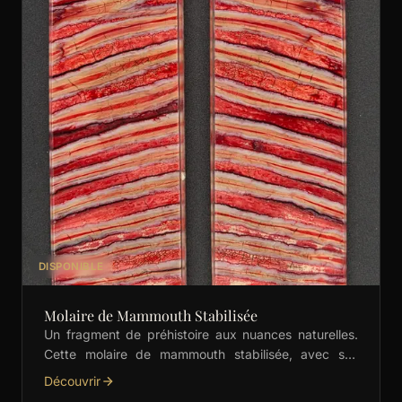
DISPONIBLE
Molaire de Mammouth Stabilisée
Un fragment de préhistoire aux nuances naturelles.
Cette molaire de mammouth stabilisée, avec ses
dégradés subtils de vert, est idéale pour les manches
Découvrir
de …