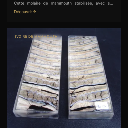
Cette molaire de mammouth stabilisée, avec ses
nuances de vert, rouge et orange, est idéale pour les
Découvrir
…
IVOIRE DE MAMMOUTH