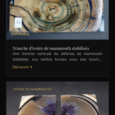
DISPONIBLE
Tranche d’ivoire de mammouth stabilisés
Une tranche verticale de défense de mammouth
stabilisée, aux teintes brunes avec des touches
naturelles de bleu. Parfaite pour les couteliers, elle
Découvrir
est prête …
IVOIRE DE MAMMOUTH