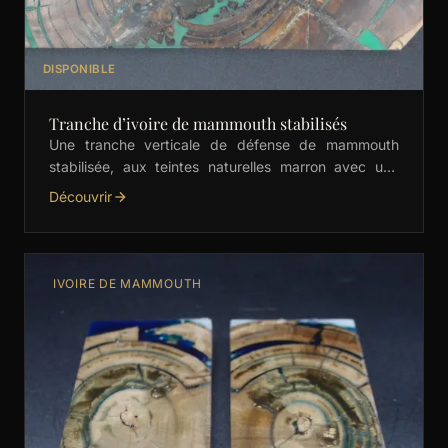
DISPONIBLE
Tranche d’ivoire de mammouth stabilisés
Une tranche verticale de défense de mammouth
stabilisée, aux teintes naturelles marron avec une
subtile incrustation de vert et jaune. Parfaite pour les
Découvrir
couteliers, …
IVOIRE DE MAMMOUTH