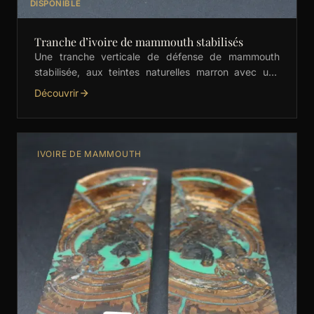
DISPONIBLE
Tranche d’ivoire de mammouth stabilisés
Une tranche verticale de défense de mammouth
stabilisée, aux teintes naturelles marron avec une
subtile incrustation de vert. Parfaite pour les
Découvrir
couteliers, elle est …
IVOIRE DE MAMMOUTH