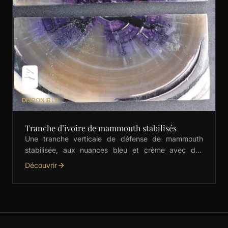
DISPONIBLE
Tranche d’ivoire de mammouth stabilisés
Une tranche verticale de défense de mammouth
stabilisée, aux nuances bleu et crème avec des
motifs distinctifs. Parfaite pour les couteliers, elle est
Découvrir
prête …