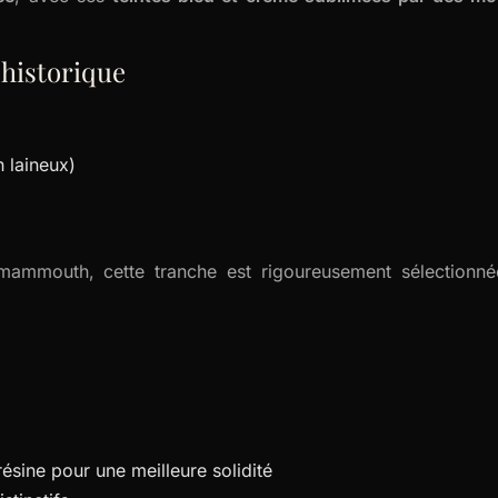
éhistorique
laineux)
 mammouth, cette tranche est rigoureusement sélectionnée
résine pour une meilleure solidité