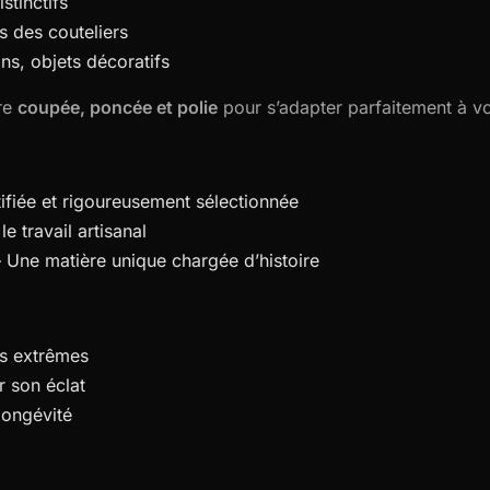
stinctifs
s des couteliers
s, objets décoratifs
tre
coupée, poncée et polie
pour s’adapter parfaitement à vo
ifiée et rigoureusement sélectionnée
le travail artisanal
 Une matière unique chargée d’histoire
es extrêmes
 son éclat
longévité