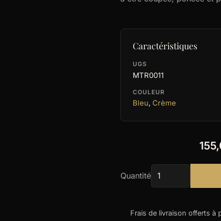
Caractéristiques
UGS
MTR0011
COULEUR
Bleu
,
Crème
155
Quantité
Frais de livraison offerts à 