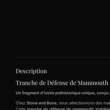
Description
Tranche de Défense de Mammouth St
Un fragment d’ivoire préhistorique unique, conçu p
Chez
Stone and Bone
, nous sélectionnons des maté
Cette
tranche de défense de mammouth stabilis