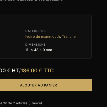
CATÉGORIES
Ivoire de mammouth
,
Tranche
DIMENSIONS
111 x 48 x 9 mm
,00 € HT
/
186,00 € TTC
AJOUTER AU PANIER
partir de 2 articles (France)