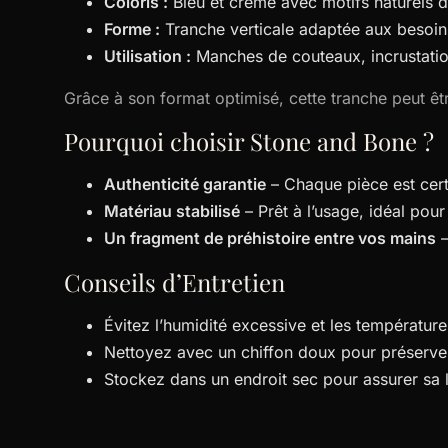
Coloris :
Bleu et crème avec motifs naturels di
Forme :
Tranche verticale adaptée aux besoin
Utilisation :
Manches de couteaux, incrustation
Grâce à son format optimisé, cette tranche peut ê
Pourquoi choisir Stone and Bone ?
Authenticité garantie
– Chaque pièce est cert
Matériau stabilisé
– Prêt à l’usage, idéal pour 
Un fragment de préhistoire entre vos mains
–
Conseils d’Entretien
Évitez l’humidité excessive et les températur
Nettoyez avec un chiffon doux pour préserver
Stockez dans un endroit sec pour assurer sa 