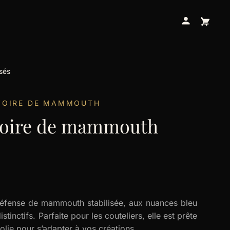
sés
VOIRE DE MAMMOUTH
voire de mammouth
défense de mammouth stabilisée, aux nuances bleu
tinctifs. Parfaite pour les couteliers, elle est prête
olie pour s’adapter à vos créations.