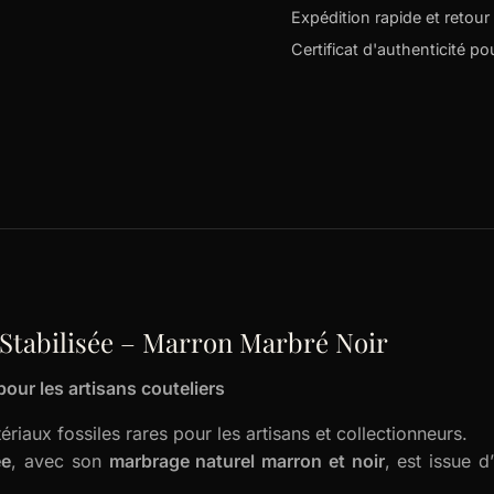
Expédition rapide et retour 
Certificat d'authenticité p
tabilisée – Marron Marbré Noir
pour les artisans couteliers
riaux fossiles rares pour les artisans et collectionneurs.
ée
, avec son
marbrage naturel marron et noir
, est issue d