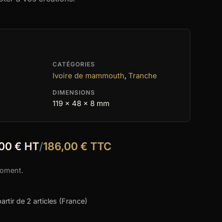
CATÉGORIES
Ivoire de mammouth
,
Tranche
DIMENSIONS
119 x 48 x 8 mm
,00 € HT
/
186,00 € TTC
moment.
partir de 2 articles (France)