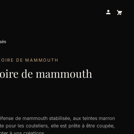
sés
VOIRE DE MAMMOUTH
voire de mammouth
éfense de mammouth stabilisée, aux teintes marron
e pour les couteliers, elle est prête à être coupée,
pter à vos créations.