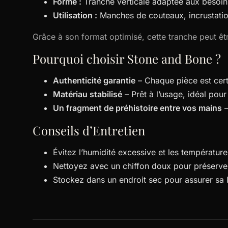
Forme :
Tranche verticale adaptée aux besoin
Utilisation :
Manches de couteaux, incrustation
Grâce à son format optimisé, cette tranche peut ê
Pourquoi choisir Stone and Bone ?
Authenticité garantie
– Chaque pièce est cert
Matériau stabilisé
– Prêt à l’usage, idéal pour 
Un fragment de préhistoire entre vos mains
–
Conseils d’Entretien
Évitez l’humidité excessive et les températur
Nettoyez avec un chiffon doux pour préserver
Stockez dans un endroit sec pour assurer sa 