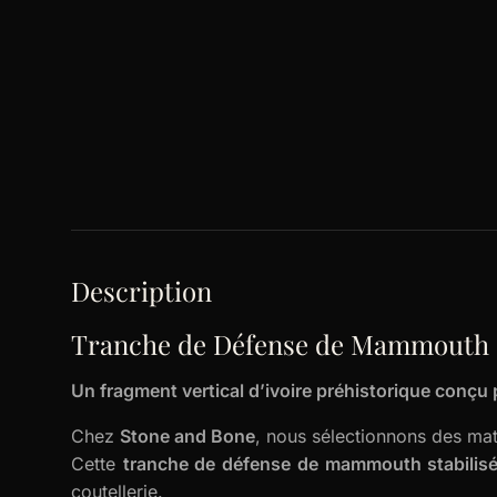
Description
Tranche de Défense de Mammouth S
Un fragment vertical d’ivoire préhistorique conçu 
Chez
Stone and Bone
, nous sélectionnons des maté
Cette
tranche de défense de mammouth stabilis
coutellerie.