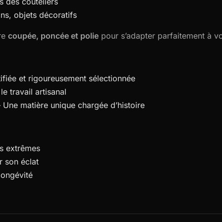
s des couteliers
s, objets décoratifs
tre
coupée, poncée et polie
pour s’adapter parfaitement à vo
ifiée et rigoureusement sélectionnée
le travail artisanal
 Une matière unique chargée d’histoire
es extrêmes
 son éclat
longévité