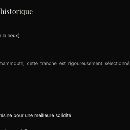
éhistorique
laineux)
 mammouth, cette tranche est rigoureusement sélectionnée
résine pour une meilleure solidité