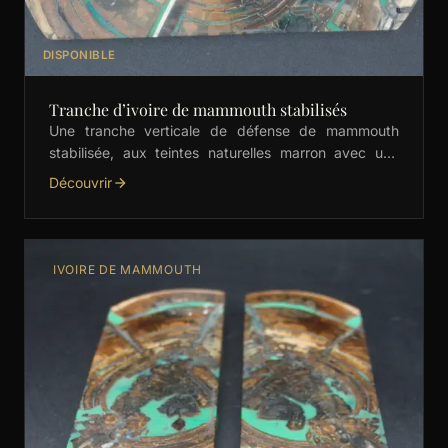
DISPONIBLE
Tranche d’ivoire de mammouth stabilisés
Une tranche verticale de défense de mammouth
stabilisée, aux teintes naturelles marron avec une
subtile incrustation de vert. Parfaite pour les
Découvrir
couteliers, elle est …
IVOIRE DE MAMMOUTH