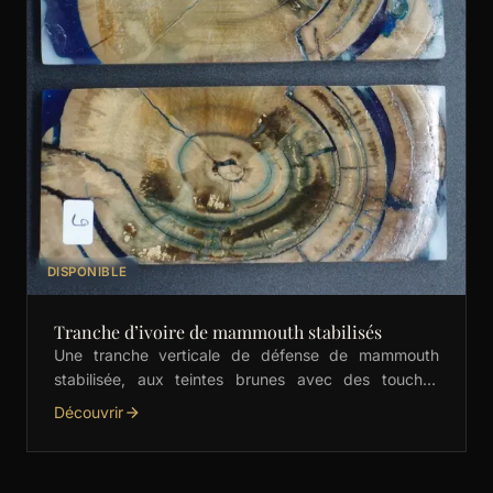
DISPONIBLE
Tranche d’ivoire de mammouth stabilisés
Une tranche verticale de défense de mammouth
stabilisée, aux teintes brunes avec des touches
naturelles de bleu. Parfaite pour les couteliers, elle
Découvrir
est prête …