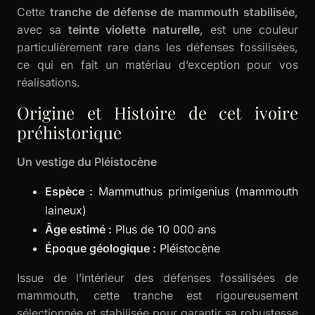
Cette
tranche de défense de mammouth stabilisée
,
avec sa
teinte violette naturelle
, est une couleur
particulièrement rare dans les défenses fossilisées,
ce qui en fait un matériau d’exception pour vos
réalisations.
Origine et Histoire de cet ivoire
préhistorique
Un vestige du Pléistocène
Espèce :
Mammuthus primigenius (mammouth
laineux)
Âge estimé :
Plus de 10 000 ans
Époque géologique :
Pléistocène
Issue de l’intérieur des défenses fossilisées de
mammouth, cette tranche est rigoureusement
sélectionnée et stabilisée pour garantir sa robustesse