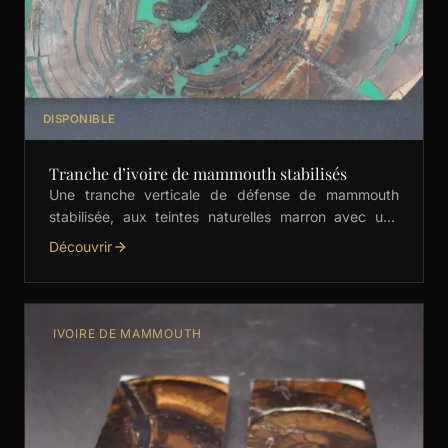
DISPONIBLE
Tranche d’ivoire de mammouth stabilisés
Une tranche verticale de défense de mammouth
stabilisée, aux teintes naturelles marron avec une
subtile incrustation de vert et jaune. Parfaite pour les
Découvrir
couteliers, …
IVOIRE DE MAMMOUTH