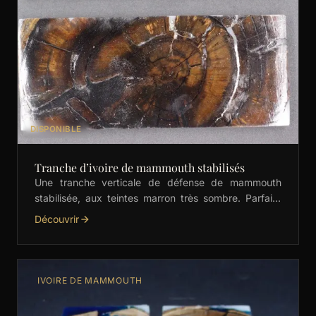
DISPONIBLE
Tranche d’ivoire de mammouth stabilisés
Une tranche verticale de défense de mammouth
stabilisée, aux teintes marron très sombre. Parfaite
pour les couteliers, elle est prête à être coupée,
Découvrir
poncée …
IVOIRE DE MAMMOUTH